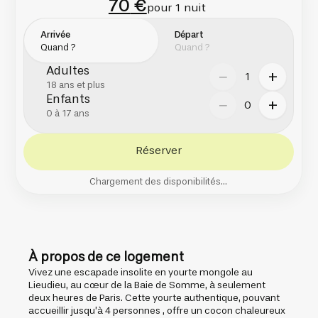
70
€
pour 1 nuit
Arrivée
Départ
Adultes
−
+
1
18 ans et plus
Enfants
−
+
0
0 à 17 ans
Réserver
Chargement des disponibilités...
À propos de ce logement
Vivez une escapade insolite en yourte mongole au
Lieudieu, au cœur de la Baie de Somme, à seulement
deux heures de Paris. Cette yourte authentique, pouvant
accueillir jusqu’à 4 personnes , offre un cocon chaleureux