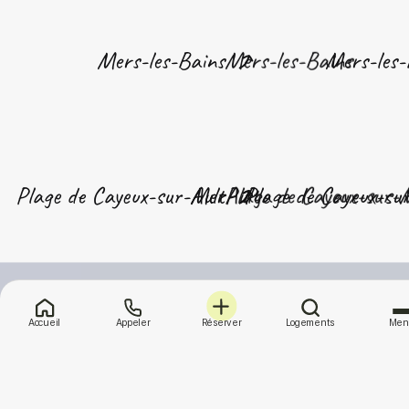
Mers-les-Bains
Mers-les-
Plage de Cayeux-sur-Mer
Ault
Plage de Cayeux-su
Accueil
Appeler
Réserver
Logements
Men