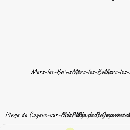
Mers-les-Bains
Mers-les-
Plage de Cayeux-sur-Mer
Ault
Plage de Cayeux-su