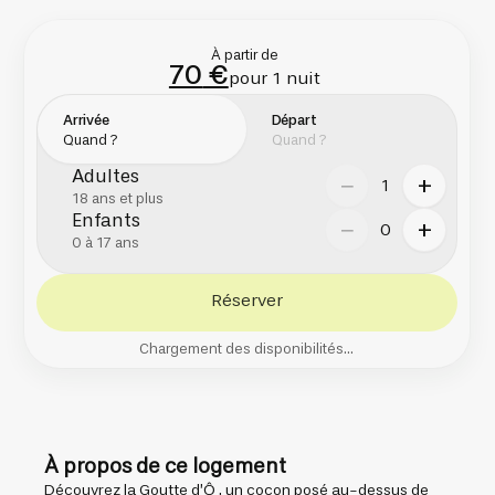
À partir de
70
€
pour 1 nuit
Arrivée
Départ
Adultes
−
+
1
18 ans et plus
Enfants
−
+
0
0 à 17 ans
Réserver
Chargement des disponibilités...
À propos de ce logement
Découvrez la Goutte d’Ô , un cocon posé au-dessus de