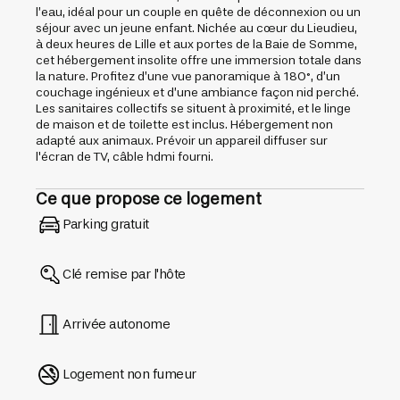
l’eau, idéal pour un couple en quête de déconnexion ou un
séjour avec un jeune enfant. Nichée au cœur du Lieudieu,
à deux heures de Lille et aux portes de la Baie de Somme,
cet hébergement insolite offre une immersion totale dans
la nature. Profitez d’une vue panoramique à 180°, d’un
couchage ingénieux et d’une ambiance façon nid perché.
Les sanitaires collectifs se situent à proximité, et le linge
de maison et de toilette est inclus. Hébergement non
adapté aux animaux. Prévoir un appareil diffuser sur
l'écran de TV, câble hdmi fourni.
Ce que propose ce logement
Parking gratuit
Clé remise par l'hôte
Arrivée autonome
Logement non fumeur