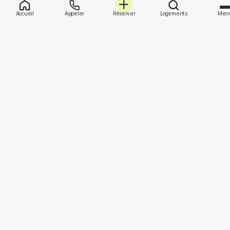
Accueil
Appeler
Réserver
Logements
Men